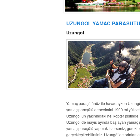
UZUNGOL YAMAC PARASUT
Uzungol
Yamaç paraşütünüz ile havadayken Uzungöl 
yamaç paraşütü deneyimini 1900 mt yüksekl
Uzungöl’ün yakınındaki helikopter pistinde
Uzungöl’de mayıs ayında başlayan yamaç para
yamaç paraşütü yapmak isterseniz, gerekli o
gerçekleştirebilirsiniz. Uzungöl’de ortalam