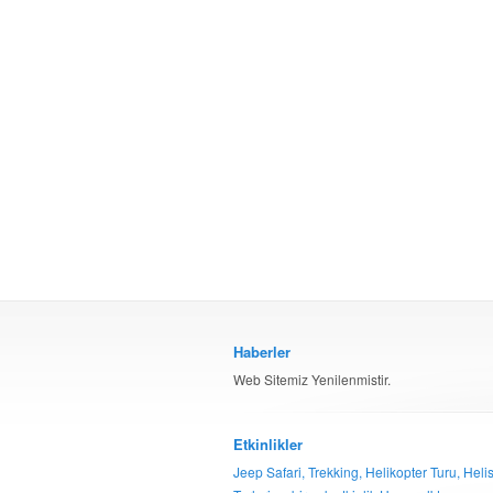
Haberler
Web Sitemiz Yenilenmistir.
Etkinlikler
Jeep Safari, Trekking, Helikopter Turu, Helis