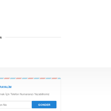
KR
ARAYALIM
lmak İçin Telefon Numaranızı Yazabilirsiniz