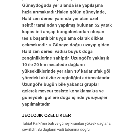
Güneydoğuda yer alanda ise yapılaşma
hızla artmaktadır.Halen gölün güneyinde,
Haldizen deresi yanında yer alan özel
sektör tarafından yapılmış bulunan 52 yatak
kapasiteli ahşap bungalovlardan oluşan
tesis başarılı bir uygulama olarak dikkat
çekmektedir. » Güneye doğru uzayıp giden
Haldizen deresi vadisi büyük doğa
zenginliklerine sahiptir. Uzungöl'e yaklaşık
10 ile 20 km mesafede dağların
yüksekliklerinde yer alan 10' kadar ufak göl
yöredeki aktivite zenginliğini arttırmaktadır.
Uzungöl'e bugün bile yabancı gruplar
gelerek mevcut tesiste konaklamakta ve
güneydeki göllere doğa içinde yürüyüşler
yapılmaktadır.
JEOLOJİK ÖZELLİKLER
Tabiat Parkı'nın batı ve güney kısımları yüksek dağlarla
çevrilidir. Bu dağların vadi tabanına doğru