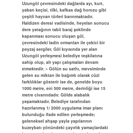
Uzungöl çevresindeki dağlarda ayı, kurt,
yaban keçisi, tilki, kafkas dağ horozu gibi
çeşitli hayvan türleri barınmaktadır.
Haldizen deresi vadisinde, heyelan sonucu
dere yatağının tabii baraj şeklinde
kapanması sonucu oluşan göl,
çevresindeki ladin ormanları ile çekici bir
peyzaj sergiler, Göl kıyısında yer alan
Uzungöl yerleşmesi belediye teşkilatına
sahip olup, alt yapı çalışmaları devam
etmektedir. » Gölün su sathı, mevsiminde
gelen su miktarı ile bağımlı olarak cüzi
farklılıklar gösterir ise de, genelde boyu
1000 metre, eni 500 metre, derinliği ise 15
metre civarındadır. Gölde alabalık
yaşamaktadır. Belediye tarafından
hazırlanmış 1/ 2000 uygulama imar planı
bulunduğu ifade edilen yerleşmede;
geleneksel ahşap yayla yapılarının
kuzeybatı yönündeki çayırlık yamaçlardaki