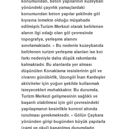
konumundan, beton yapılarının kuzeybatı
yönündeki çayırlık yamaçlardaki
konumundan beton yapılar şeklinde göl
kıyısına inmekte olduğu müşahade
edilmiştir.Turizm Merkezi olarak belirlenen
alanın ilgi odağı olan göl çevresinde
topografya, yerleşme alanını
sınırlamaktadır. » Bu nedenle kuzeybatıda
belirlenen turizm yerleşme alanları ise kot
farkı nedeniyle daha düşük rakımlarda
kalmaktadır. Bu alanlarda yer alması
düşünülen Konaklama tesislerinin göl ve
civarını günübirlik, Uzungöl İnan Kardeşler
aktiviteler için yoğun şekilde kullanmak
isteyecekleri muhakkaktır. Bu durumda,
Turizm Merkezi gelişmesinin sağlıklı ve
başarılı olabilmesi için göl çevresindeki
yapılaşmanın kesinlikle kontrol altında
tutulması gerekmektedir. » Gölün Çaykara
yönünden girişi bugünden büyük yapılarla
(cami ve okul) kapatılmış durumdadır.